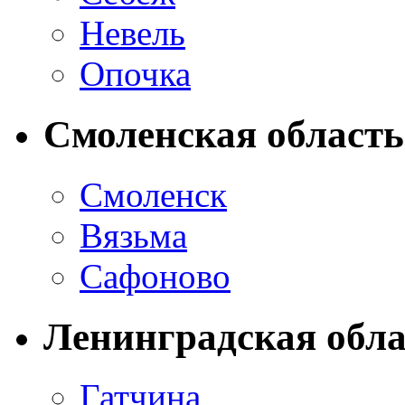
Невель
Опочка
Смоленская область
Смоленск
Вязьма
Сафоново
Ленинградская обла
Гатчина