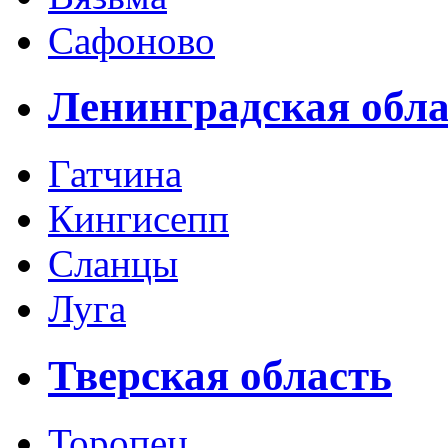
Сафоново
Ленинградская обла
Гатчина
Кингисепп
Сланцы
Луга
Тверская область
Торопец