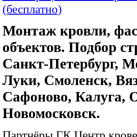
(бесплатно)
Монтаж кровли, фас
объектов. Подбор ст
Санкт-Петербург, М
Луки, Смоленск, Вяз
Сафоново, Калуга, 
Новомосковск.
Партнёры ГК Центр крове