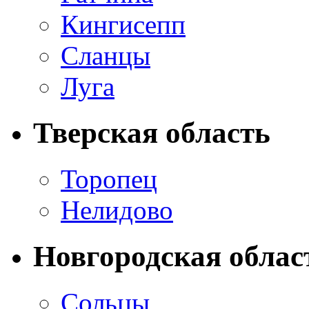
Кингисепп
Сланцы
Луга
Тверская область
Торопец
Нелидово
Новгородская облас
Сольцы