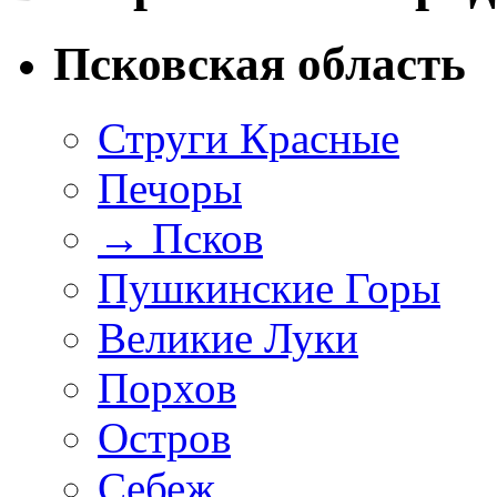
Псковская область
Струги Красные
Печоры
→
Псков
Пушкинские Горы
Великие Луки
Порхов
Остров
Себеж