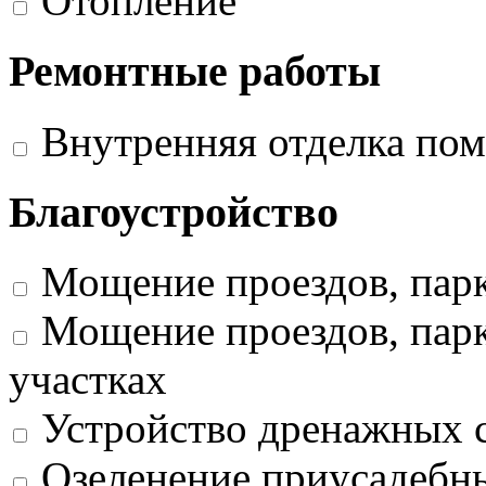
Отопление
Ремонтные работы
Внутренняя отделка по
Благоустройство
Мощение проездов, пар
Мощение проездов, парк
участках
Устройство дренажных 
Озеленение приусадебных