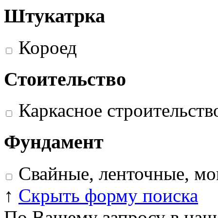
Штукатрка
Короед
Стоительство
Каркасное строительств
Фундамент
Свайные, ленточные, м
↑
Скрыть форму поиска
По Вашему запросу в наше