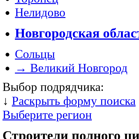
Нелидово
Новгородская облас
Сольцы
→
Великий Новгород
Выбор подрядчика:
↓
Раскрыть форму поиска
Выберите регион
Строители полного ц