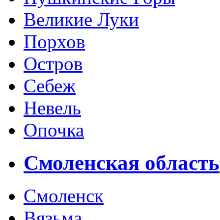
Великие Луки
Порхов
Остров
Себеж
Невель
Опочка
Смоленская область
Смоленск
Вязьма