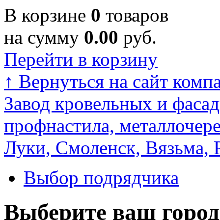
В корзине
0
товаров
на сумму
0.00
руб.
Перейти в корзину
↑
Вернуться на сайт комп
Завод кровельных и фасад
профнастила, металлочере
Луки, Смоленск, Вязьма, 
Выбор подрядчика
Выберите ваш город