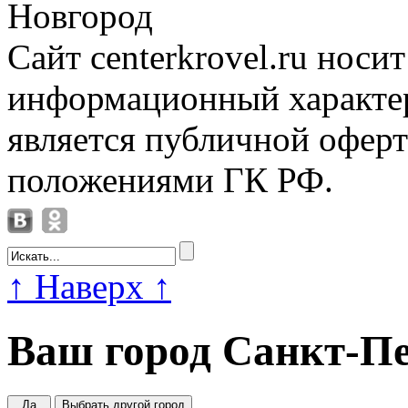
Новгород
Сайт centerkrovel.ru носи
информационный характер
является публичной офер
положениями ГК РФ.
↑
Наверх
↑
Ваш город
Санкт-Пе
Да
Выбрать другой город