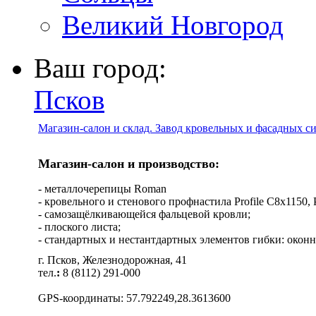
Великий Новгород
Ваш город:
Псков
Магазин-салон и склад. Завод кровельных и фасадных с
Магазин-салон и производство:
- металлочерепицы Roman
- кровельного и стенового профнастила Profile C8х1150, Pro
- самозащёлкивающейся фальцевой кровли;
- плоского листа;
- стандартных и нестантдартных элементов гибки: оконн
г. Псков, Железнодорожная, 41
тел.
:
8 (8112) 291-000
GPS-координаты: 57.792249,28.3613600