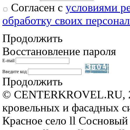
Согласен с
условиями р
обработку своих персона
Продолжить
Восстановление пароля
E-mail
Введите код
Продолжить
© CENTERKROVEL.RU, 20
кровельных и фасадных с
Красное село ll Сосновый 