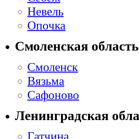
Невель
Опочка
Смоленская область
Смоленск
Вязьма
Сафоново
Ленинградская обла
Гатчина