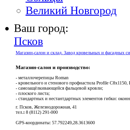
Великий Новгород
Ваш город:
Псков
Магазин-салон и склад. Завод кровельных и фасадных с
Магазин-салон и производство:
- металлочерепицы Roman
- кровельного и стенового профнастила Profile C8х1150, Pro
- самозащёлкивающейся фальцевой кровли;
- плоского листа;
- стандартных и нестантдартных элементов гибки: оконн
г. Псков, Железнодорожная, 41
тел.
:
8 (8112) 291-000
GPS-координаты: 57.792249,28.3613600