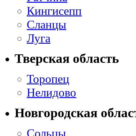
Кингисепп
Сланцы
Луга
Тверская область
Торопец
Нелидово
Новгородская облас
Сольцы