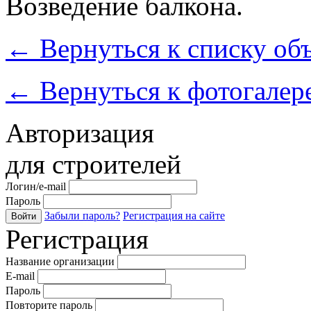
Возведение балкона.
←
Вернуться к списку об
←
Вернуться к фотогалер
Авторизация
для строителей
Логин/e-mail
Пароль
Забыли пароль?
Регистрация на сайте
Войти
Регистрация
Название организации
E-mail
Пароль
Повторите пароль