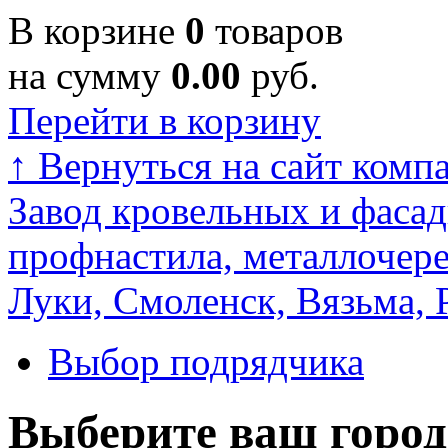
В корзине
0
товаров
на сумму
0.00
руб.
Перейти в корзину
↑
Вернуться на сайт комп
Завод кровельных и фасад
профнастила, металлочере
Луки, Смоленск, Вязьма, 
Выбор подрядчика
Выберите ваш город