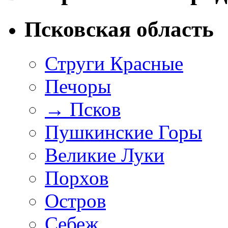
Псковская область
Струги Красные
Печоры
→
Псков
Пушкинские Горы
Великие Луки
Порхов
Остров
Себеж