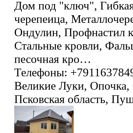
Дом под "ключ", Гибка
черепеица, Металлочер
Ондулин, Профнастил к
Стальные кровли, Фаль
песочная кро…
Телефоны: +791163784
Великие Луки, Опочка, 
Псковская область, П