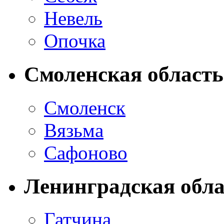
Невель
Опочка
Смоленская область
Смоленск
Вязьма
Сафоново
Ленинградская обла
Гатчина