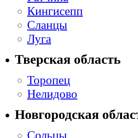
Кингисепп
Сланцы
Луга
Тверская область
Торопец
Нелидово
Новгородская облас
Сольцы