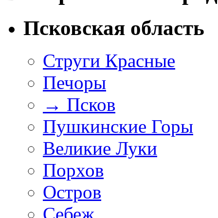
Псковская область
Струги Красные
Печоры
→
Псков
Пушкинские Горы
Великие Луки
Порхов
Остров
Себеж