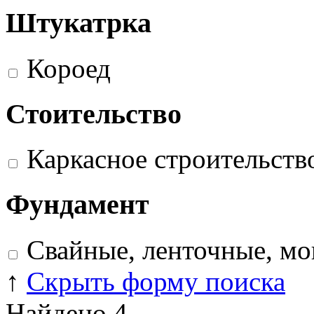
Штукатрка
Короед
Стоительство
Каркасное строительств
Фундамент
Свайные, ленточные, м
↑
Скрыть форму поиска
Найдено
4