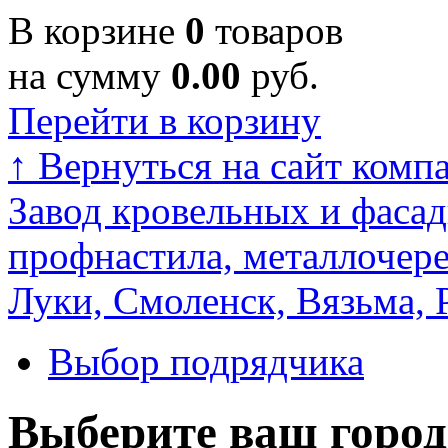
В корзине
0
товаров
на сумму
0.00
руб.
Перейти в корзину
↑
Вернуться на сайт комп
Завод кровельных и фасад
профнастила, металлочере
Луки, Смоленск, Вязьма, 
Выбор подрядчика
Выберите ваш город