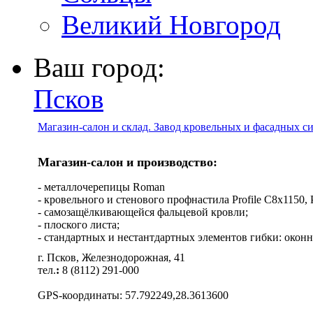
Великий Новгород
Ваш город:
Псков
Магазин-салон и склад. Завод кровельных и фасадных с
Магазин-салон и производство:
- металлочерепицы Roman
- кровельного и стенового профнастила Profile C8х1150, Pro
- самозащёлкивающейся фальцевой кровли;
- плоского листа;
- стандартных и нестантдартных элементов гибки: оконн
г. Псков, Железнодорожная, 41
тел.
:
8 (8112) 291-000
GPS-координаты: 57.792249,28.3613600