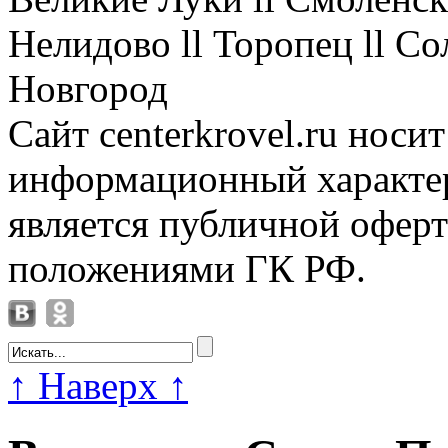
Нелидово ll Торопец ll Со
Новгород
Сайт centerkrovel.ru носи
информационный характер
является публичной офер
положениями ГК РФ.
↑
Наверх
↑