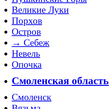
Великие Луки
Порхов
Остров
→
Себеж
Невель
Опочка
Смоленская область
Смоленск
Вязьма