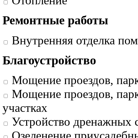
Отопление
Ремонтные работы
Внутренняя отделка по
Благоустройство
Мощение проездов, пар
Мощение проездов, парк
участках
Устройство дренажных 
Озеленение приусадебных