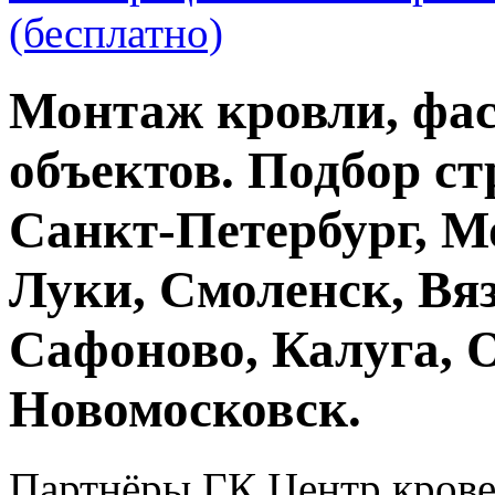
(бесплатно)
Монтаж кровли, фас
объектов. Подбор ст
Санкт-Петербург, М
Луки, Смоленск, Вяз
Сафоново, Калуга, 
Новомосковск.
Партнёры ГК Центр крове