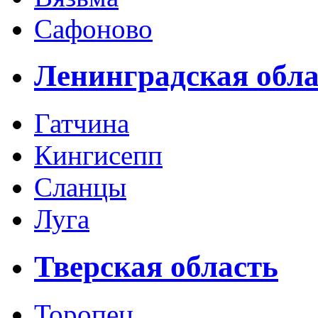
Сафоново
Ленинградская обла
Гатчина
Кингисепп
Сланцы
Луга
Тверская область
Торопец