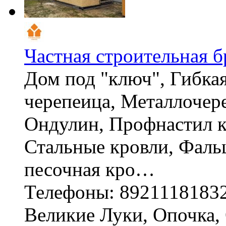
Частная строительная б
Дом под "ключ", Гибка
черепеица, Металлочер
Ондулин, Профнастил к
Стальные кровли, Фаль
песочная кро…
Телефоны: 8921118183
Великие Луки, Опочка, 