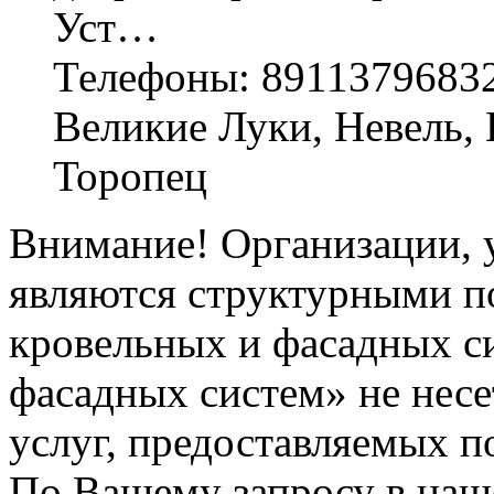
Уст…
Телефоны: 8911379683
Великие Луки, Невель, 
Торопец
Внимание! Организации, у
являются структурными п
кровельных и фасадных с
фасадных систем» не несе
услуг, предоставляемых п
По Вашему запросу в наше