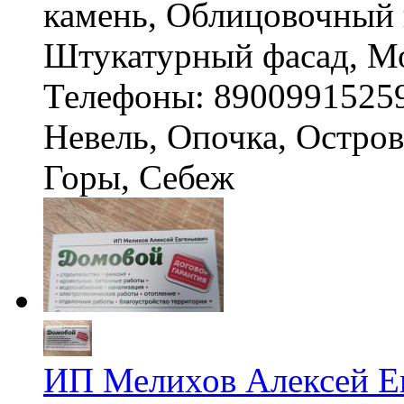
камень, Облицовочный 
Штукатурный фасад, 
Телефоны: 8900991525
Невель, Опочка, Остро
Горы, Себеж
ИП Мелихов Алексей Е