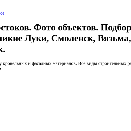
о)
стоков. Фото объектов. Подбор
ликие Луки, Смоленск, Вязьма,
к.
 кровельных и фасадных материалов. Все виды строительных ра
в