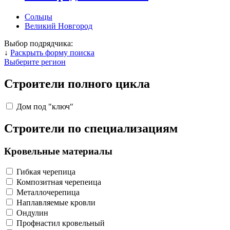
Сольцы
Великий Новгород
Выбор подрядчика:
↓
Раскрыть форму поиска
Выберите регион
Строители полного цикла
Дом под "ключ"
Строители по специализациям
Кровельные материалы
Гибкая черепица
Композитная черепеица
Металлочерепица
Наплавляемые кровли
Ондулин
Профнастил кровельный