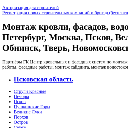
Авторизация для строителей
Регистрация новых строительных компаний и бригад (бесплатн
Монтаж кровли, фасадов, водо
Петербург, Москва, Псков, Ве
Обнинск, Тверь, Новомосковс
Партнёры ГК Центр кровельных и фасадных систем по монтажу
работы, фасадные работы, монтаж сайдинга, монтаж водостоко
Псковская область
Струги Красные
Печоры
Псков
Пушкинские Горы
Великие Луки
Порхов
Остров
Себеж