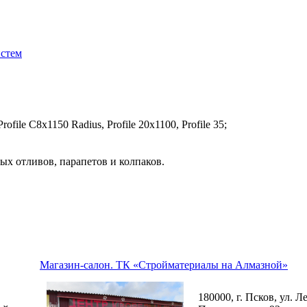
истем
file C8х1150 Radius, Profile 20x1100, Profile 35;
ых отливов, парапетов и колпаков.
Магазин-салон. ТК «Стройматериалы на Алмазной»
180000, г. Псков, ул. Л