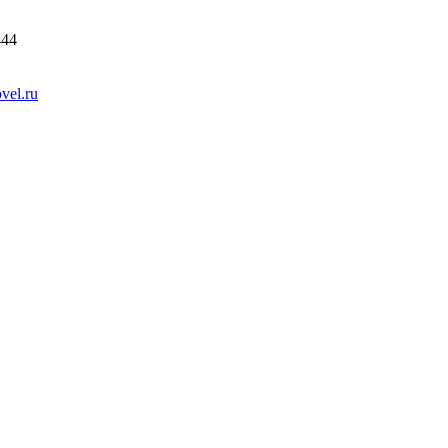
444
vel.ru