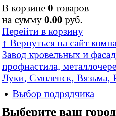
В корзине
0
товаров
на сумму
0.00
руб.
Перейти в корзину
↑
Вернуться на сайт комп
Завод кровельных и фасад
профнастила, металлочере
Луки, Смоленск, Вязьма, 
Выбор подрядчика
Выберите ваш город