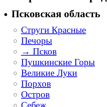
Псковская область
Струги Красные
Печоры
→
Псков
Пушкинские Горы
Великие Луки
Порхов
Остров
Себеж