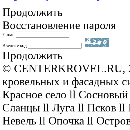
Продолжить
Восстановление пароля
E-mail
Введите код
Продолжить
© CENTERKROVEL.RU, 20
кровельных и фасадных с
Красное село ll Сосновый 
Сланцы ll Луга ll Псков l
Невель ll Опочка ll Остров