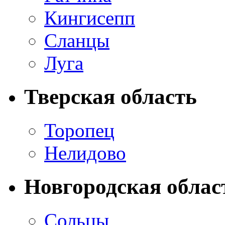
Кингисепп
Сланцы
Луга
Тверская область
Торопец
Нелидово
Новгородская облас
Сольцы