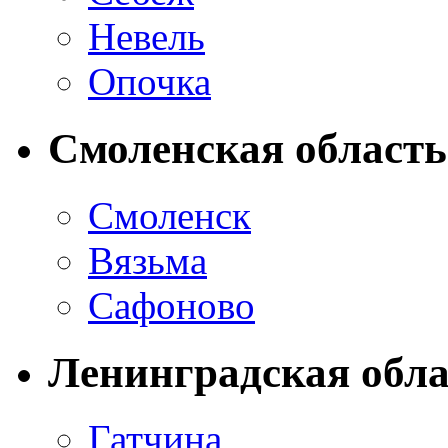
Невель
Опочка
Смоленская область
Смоленск
Вязьма
Сафоново
Ленинградская обла
Гатчина