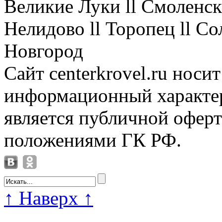
Великие Луки ll Смоленск 
Нелидово ll Торопец ll Со
Новгород
Сайт centerkrovel.ru носи
информационный характер
является публичной офер
положениями ГК РФ.
↑
Наверх
↑