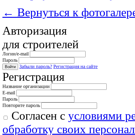
←
Вернуться к фотогалер
Авторизация
для строителей
Логин/e-mail
Пароль
Забыли пароль?
Регистрация на сайте
Войти
Регистрация
Название организации
E-mail
Пароль
Повторите пароль
Согласен с
условиями р
обработку своих персона