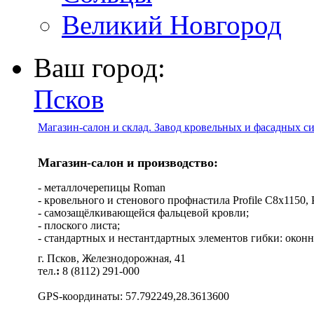
Великий Новгород
Ваш город:
Псков
Магазин-салон и склад. Завод кровельных и фасадных с
Магазин-салон и производство:
- металлочерепицы Roman
- кровельного и стенового профнастила Profile C8х1150, Pro
- самозащёлкивающейся фальцевой кровли;
- плоского листа;
- стандартных и нестантдартных элементов гибки: оконн
г. Псков, Железнодорожная, 41
тел.
:
8 (8112) 291-000
GPS-координаты: 57.792249,28.3613600