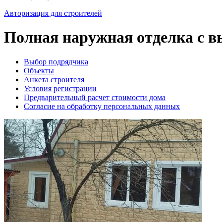
Авторизация для строителей
Полная наружная отделка с 
Выбор подрядчика
Объекты
Анкета строителя
Условия регистрации
Предварительный расчет стоимости дома
Согласие на обработку персональных данных