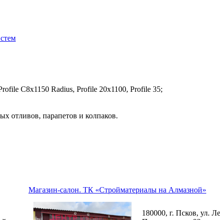
истем
file C8х1150 Radius, Profile 20x1100, Profile 35;
ых отливов, парапетов и колпаков.
Магазин-салон. ТК «Стройматериалы на Алмазной»
180000, г. Псков, ул. Л