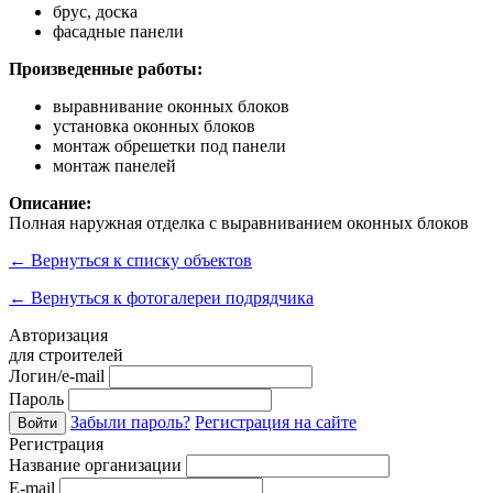
брус, доска
фасадные панели
Произведенные работы:
выравнивание оконных блоков
установка оконных блоков
монтаж обрешетки под панели
монтаж панелей
Описание:
Полная наружная отделка с выравниванием оконных блоков
←
Вернуться к списку объектов
←
Вернуться к фотогалереи подрядчика
Авторизация
для строителей
Логин/e-mail
Пароль
Забыли пароль?
Регистрация на сайте
Войти
Регистрация
Название организации
E-mail