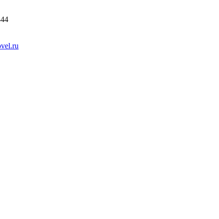
444
vel.ru