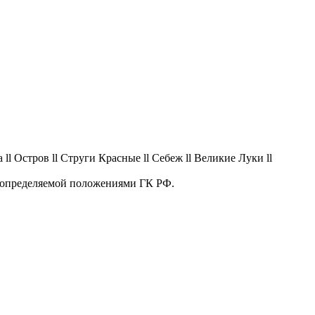
 ll Остров ll Струги Красные ll Себеж ll Великие Луки ll
, определяемой положениями ГК РФ.