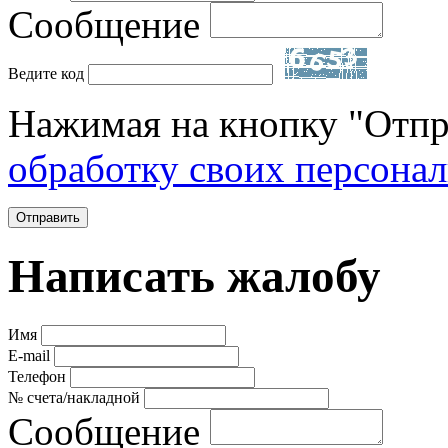
Сообщение
Ведите код
Нажимая на кнопку "Отпр
обработку своих персона
Отправить
Написать жалобу
Имя
E-mail
Телефон
№ счета/накладной
Сообщение