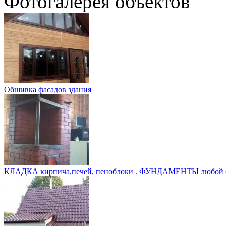
Фотогалерея объектов
Обшивка фасадов здания
КЛАДКА кирпича,печей, пеноблоки . ФУНДАМЕНТЫ любой 