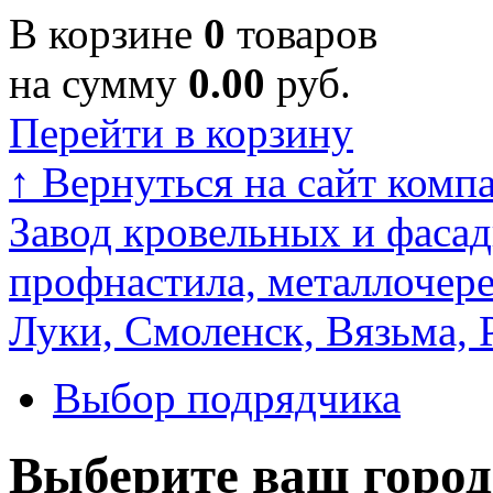
В корзине
0
товаров
на сумму
0.00
руб.
Перейти в корзину
↑
Вернуться на сайт комп
Завод кровельных и фасад
профнастила, металлочере
Луки, Смоленск, Вязьма, 
Выбор подрядчика
Выберите ваш город