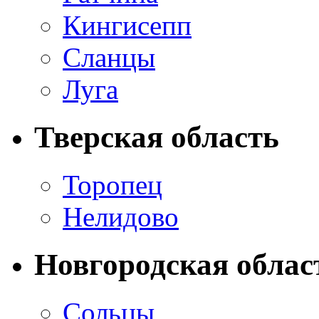
Кингисепп
Сланцы
Луга
Тверская область
Торопец
Нелидово
Новгородская облас
Сольцы