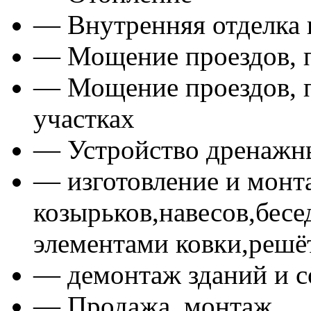
— Внутренняя отделка
— Мощение проездов, п
— Мощение проездов, п
участках
— Устройство дренажн
— изготовление и монт
козырьков,навесов,бесе
элементами ковки,решё
— демонтаж зданий и 
— Продажа, монтаж