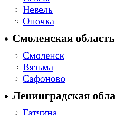
Невель
Опочка
Смоленская область
Смоленск
Вязьма
Сафоново
Ленинградская обла
Гатчина