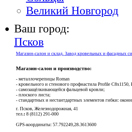
Великий Новгород
Ваш город:
Псков
Магазин-салон и склад. Завод кровельных и фасадных с
Магазин-салон и производство:
- металлочерепицы Roman
- кровельного и стенового профнастила Profile C8х1150, Pro
- самозащёлкивающейся фальцевой кровли;
- плоского листа;
- стандартных и нестантдартных элементов гибки: оконн
г. Псков, Железнодорожная, 41
тел.
:
8 (8112) 291-000
GPS-координаты: 57.792249,28.3613600