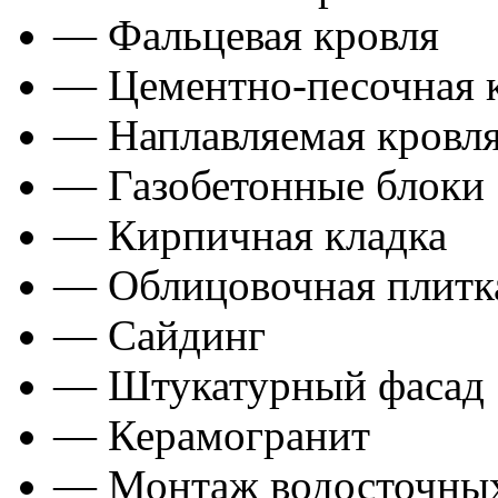
— Фальцевая кровля
— Цементно-песочная 
— Наплавляемая кровл
— Газобетонные блоки
— Кирпичная кладка
— Облицовочная плитка
— Сайдинг
— Штукатурный фасад
— Керамогранит
— Монтаж водосточных