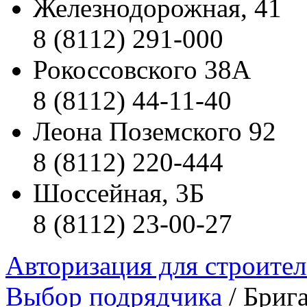
Железнодорожная, 41
8 (8112) 291-000
Рокоссовского 38А
8 (8112) 44-11-40
Леона Поземского 92
8 (8112) 220-444
Шоссейная, 3Б
8 (8112) 23-00-27
Авторизация для строите
Выбор подрядчика
/ Бриг