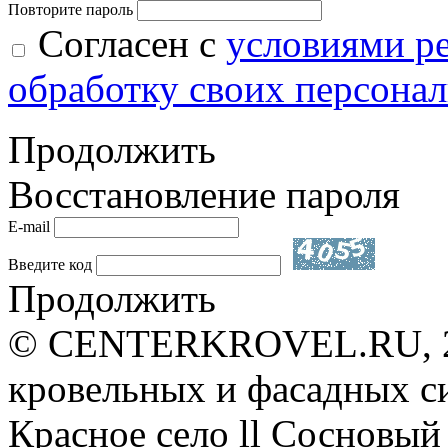
Повторите пароль
Согласен с
условиями р
обработку своих персона
Продолжить
Восстановление пароля
E-mail
Введите код
Продолжить
© CENTERKROVEL.RU, 20
кровельных и фасадных с
Красное село ll Сосновый 