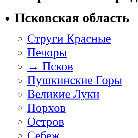
Псковская область
Струги Красные
Печоры
→
Псков
Пушкинские Горы
Великие Луки
Порхов
Остров
Себеж