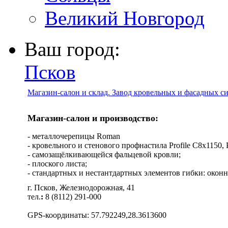
Великий Новгород
Ваш город:
Псков
Магазин-салон и склад. Завод кровельных и фасадных с
Магазин-салон и производство:
- металлочерепицы Roman
- кровельного и стенового профнастила Profile C8х1150, Pro
- самозащёлкивающейся фальцевой кровли;
- плоского листа;
- стандартных и нестантдартных элементов гибки: оконн
г. Псков, Железнодорожная, 41
тел.
:
8 (8112) 291-000
GPS-координаты: 57.792249,28.3613600