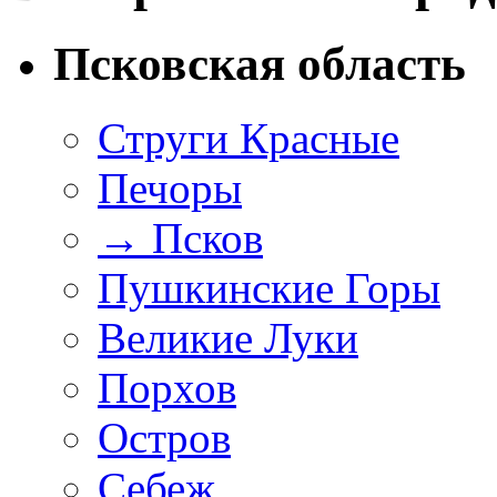
Псковская область
Струги Красные
Печоры
→
Псков
Пушкинские Горы
Великие Луки
Порхов
Остров
Себеж