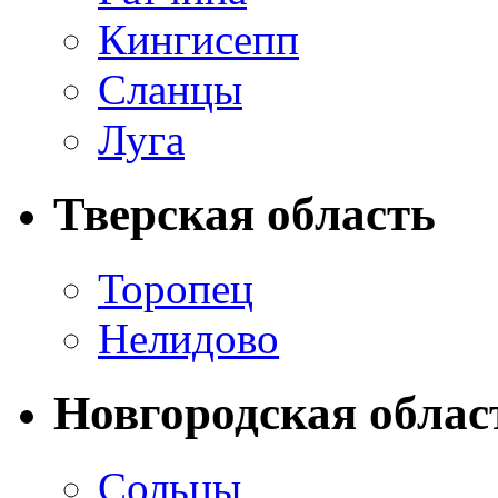
Кингисепп
Сланцы
Луга
Тверская область
Торопец
Нелидово
Новгородская облас
Сольцы