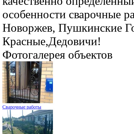
качественно определённый
особенности сварочные р
Новоржев, Пушкинские Г
Красные,Дедовичи!
Фотогалерея объектов
Сварочные работы