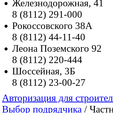
Железнодорожная, 41
8 (8112) 291-000
Рокоссовского 38А
8 (8112) 44-11-40
Леона Поземского 92
8 (8112) 220-444
Шоссейная, 3Б
8 (8112) 23-00-27
Авторизация для строите
Выбор подрядчика
/ Частн