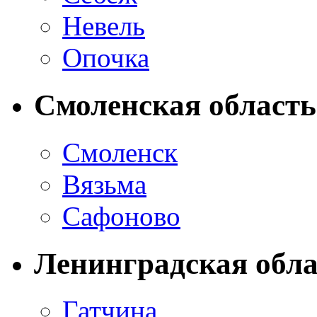
Невель
Опочка
Смоленская область
Смоленск
Вязьма
Сафоново
Ленинградская обла
Гатчина