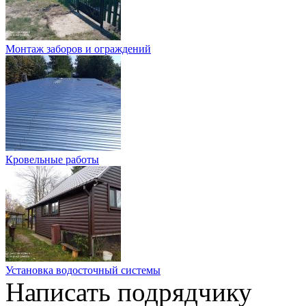
Монтаж заборов и ограждений
Кровельные работы
Установка водосточный системы
Написать подрядчику