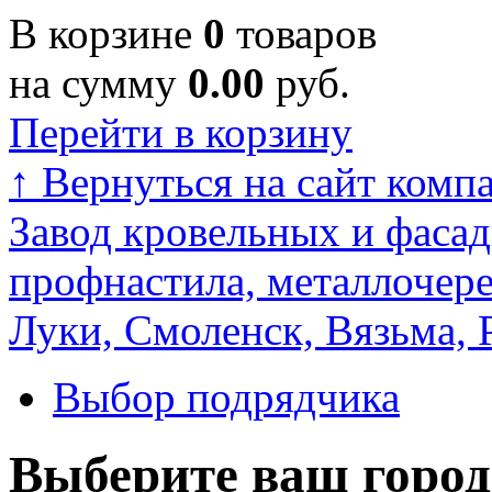
В корзине
0
товаров
на сумму
0.00
руб.
Перейти в корзину
↑
Вернуться на сайт комп
Завод кровельных и фасад
профнастила, металлочере
Луки, Смоленск, Вязьма, 
Выбор подрядчика
Выберите ваш город