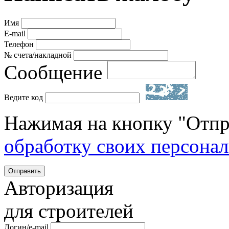
Имя
E-mail
Телефон
№ счета/накладной
Сообщение
Ведите код
Нажимая на кнопку "Отпр
обработку своих персона
Отправить
Авторизация
для строителей
Логин/e-mail