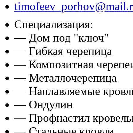
timofeev_porhov@mail.
Специализация:
— Дом под "ключ"
— Гибкая черепица
— Композитная черепе
— Металлочерепица
— Наплавляемые кровл
— Ондулин
— Профнастил кровел
— Стальные кровли