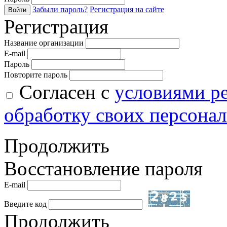
Забыли пароль?
Регистрация на сайте
Войти
Регистрация
Название организации
E-mail
Пароль
Повторите пароль
Согласен с
условиями р
обработку своих персона
Продолжить
Восстановление пароля
E-mail
Введите код
Продолжить