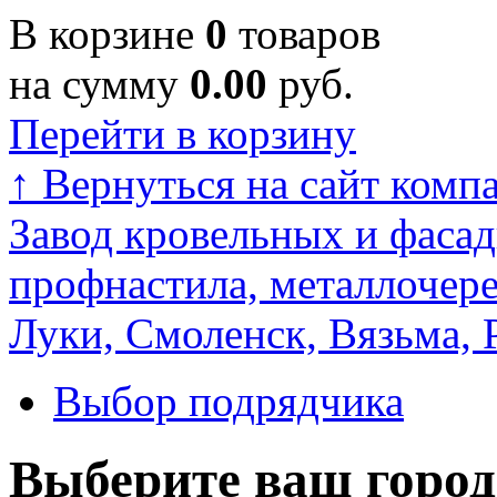
В корзине
0
товаров
на сумму
0.00
руб.
Перейти в корзину
↑
Вернуться на сайт комп
Завод кровельных и фасад
профнастила, металлочере
Луки, Смоленск, Вязьма, 
Выбор подрядчика
Выберите ваш город