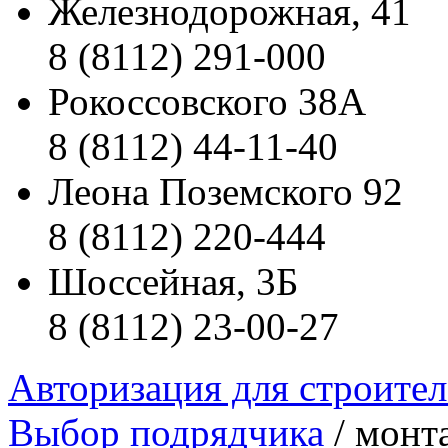
Железнодорожная, 41
8 (8112) 291-000
Рокоссовского 38А
8 (8112) 44-11-40
Леона Поземского 92
8 (8112) 220-444
Шоссейная, 3Б
8 (8112) 23-00-27
Авторизация для строите
Выбор подрядчика
/ мон