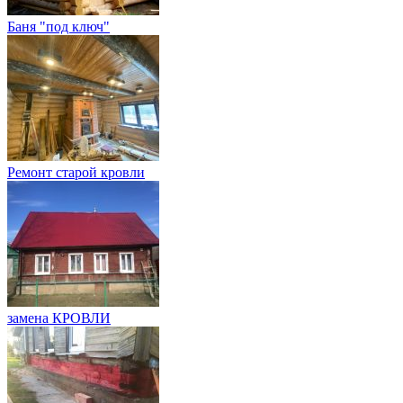
Баня "под ключ"
Ремонт старой кровли
замена КРОВЛИ