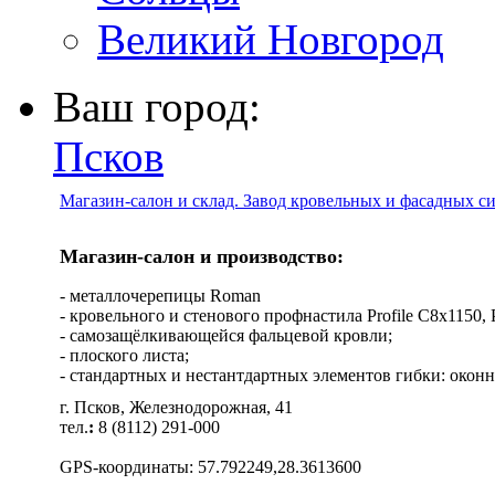
Великий Новгород
Ваш город:
Псков
Магазин-салон и склад. Завод кровельных и фасадных с
Магазин-салон и производство:
- металлочерепицы Roman
- кровельного и стенового профнастила Profile C8х1150, Pro
- самозащёлкивающейся фальцевой кровли;
- плоского листа;
- стандартных и нестантдартных элементов гибки: оконн
г. Псков, Железнодорожная, 41
тел.
:
8 (8112) 291-000
GPS-координаты: 57.792249,28.3613600