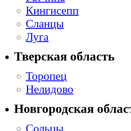
Кингисепп
Сланцы
Луга
Тверская область
Торопец
Нелидово
Новгородская облас
Сольцы