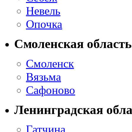
Невель
Опочка
Смоленская область
Смоленск
Вязьма
Сафоново
Ленинградская обла
Гатчина