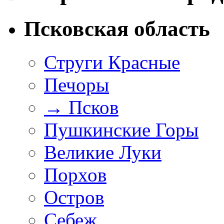
Псковская область
Струги Красные
Печоры
→
Псков
Пушкинские Горы
Великие Луки
Порхов
Остров
Себеж