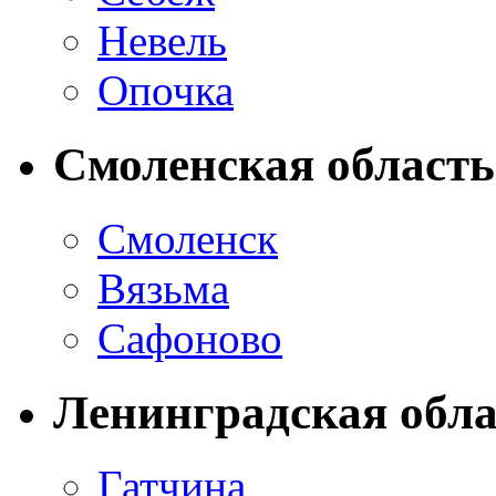
Невель
Опочка
Смоленская область
Смоленск
Вязьма
Сафоново
Ленинградская обла
Гатчина