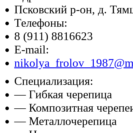
Псковский р-он, д. Тямш
Телефоны:
8 (911) 8816623
E-mail:
nikolya_frolov_1987@ma
Специализация:
— Гибкая черепица
— Композитная черепе
— Металлочерепица