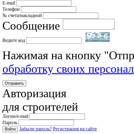
E-mail
Телефон
№ счета/накладной
Сообщение
Ведите код
Нажимая на кнопку "Отпр
обработку своих персона
Отправить
Авторизация
для строителей
Логин/e-mail
Пароль
Забыли пароль?
Регистрация на сайте
Войти