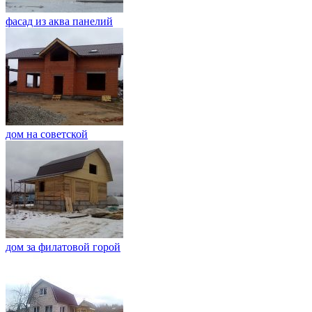
фасад из аква панелий
дом на советской
дом за филатовой горой