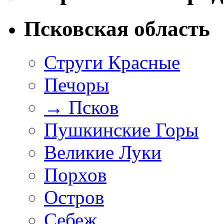
Псковская область
Струги Красные
Печоры
→
Псков
Пушкинские Горы
Великие Луки
Порхов
Остров
Себеж