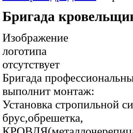
Бригада кровельщи
Изображение
логотипа
отсутствует
Бригада профессиональны
выполнит монтаж:
Установка стропильной с
брус,обрешетка,
КРОВЛЯ(металлочерепица