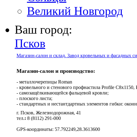
Великий Новгород
Ваш город:
Псков
Магазин-салон и склад. Завод кровельных и фасадных с
Магазин-салон и производство:
- металлочерепицы Roman
- кровельного и стенового профнастила Profile C8х1150, Pro
- самозащёлкивающейся фальцевой кровли;
- плоского листа;
- стандартных и нестантдартных элементов гибки: оконн
г. Псков, Железнодорожная, 41
тел.
:
8 (8112) 291-000
GPS-координаты: 57.792249,28.3613600