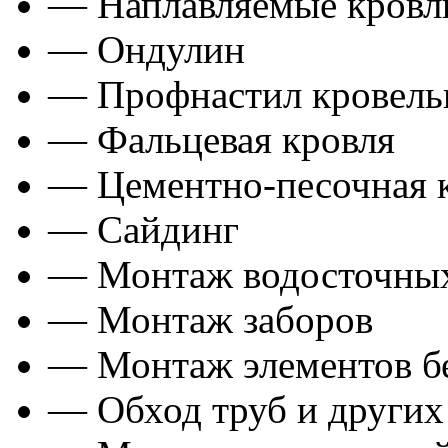
— Наплавляемые кровл
— Ондулин
— Профнастил кровел
— Фальцевая кровля
— Цементно-песочная 
— Сайдинг
— Монтаж водосточных
— Монтаж заборов
— Монтаж элементов б
— Обход труб и других