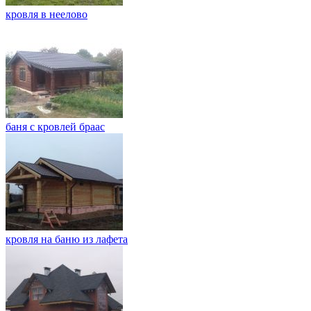
кровля в неелово
баня с кровлей браас
кровля на баню из лафета