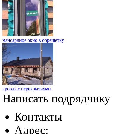
мансардное окно в обрешетку
кровля с перекрытиями
Написать подрядчику
Контакты
Адрес: