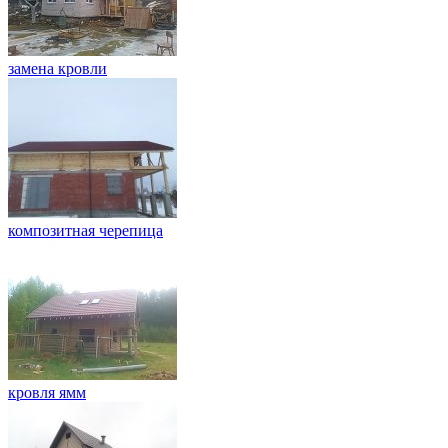
замена кровли
композитная черепица
кровля ямм