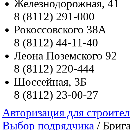
Железнодорожная, 41
8 (8112) 291-000
Рокоссовского 38А
8 (8112) 44-11-40
Леона Поземского 92
8 (8112) 220-444
Шоссейная, 3Б
8 (8112) 23-00-27
Авторизация для строите
Выбор подрядчика
/ Бриг