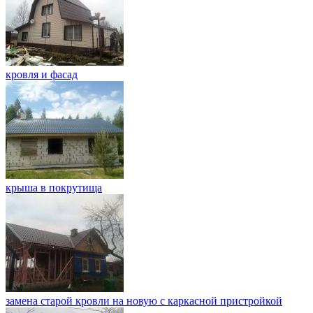
кровля и фасад
крыша в покрутища
замена старой кровли на новую с каркасной пристройкой