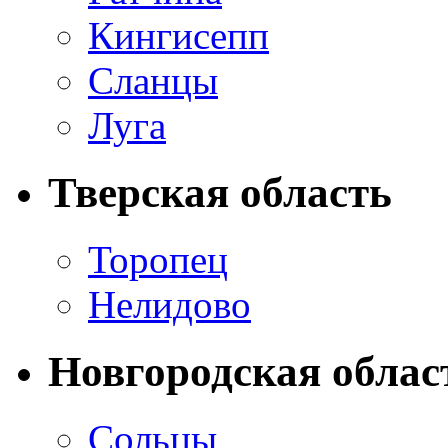
Кингисепп
Сланцы
Луга
Тверская область
Торопец
Нелидово
Новгородская облас
Сольцы