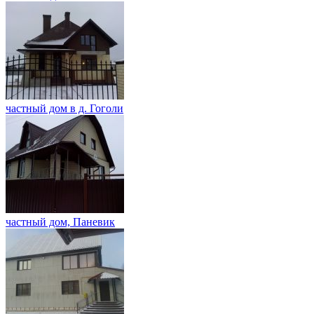
частный дом в д. Гоголи
частный дом, Паневик