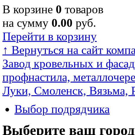
В корзине
0
товаров
на сумму
0.00
руб.
Перейти в корзину
↑
Вернуться на сайт комп
Завод кровельных и фасад
профнастила, металлочере
Луки, Смоленск, Вязьма, 
Выбор подрядчика
Выберите ваш город