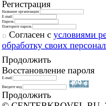
Регистрация
Название организации
E-mail
Пароль
Повторите пароль
Согласен с
условиями р
обработку своих персона
Продолжить
Восстановление пароля
E-mail
Введите код
Продолжить
© CENTERKROVEL.RU, 20